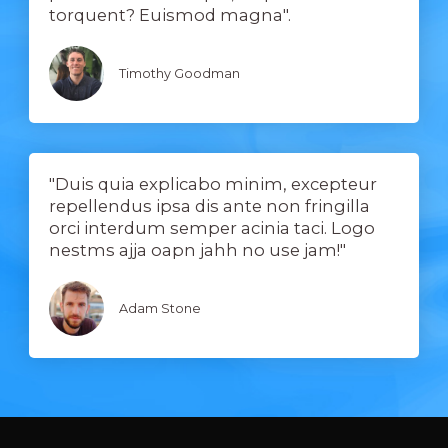
torquent? Euismod magna".
Timothy Goodman
"Duis quia explicabo minim, excepteur
repellendus ipsa dis ante non fringilla
orci interdum semper acinia taci. Logo
nestms ajja oapn jahh no use jam!"
Adam Stone