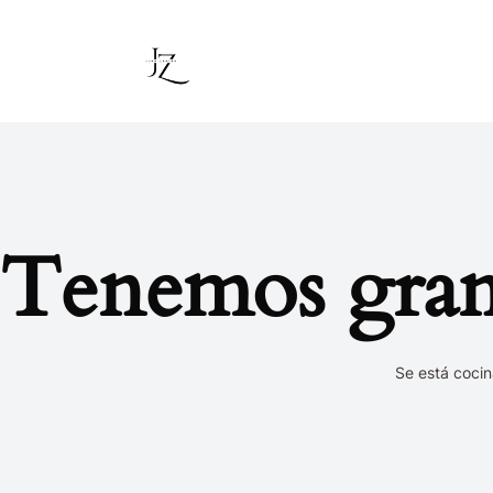
Ir
al
contenido
Tenemos grand
Se está cocin