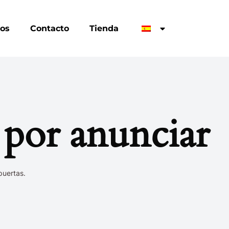
ros
Contacto
Tienda
por anunciar
puertas.